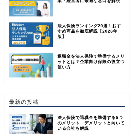
業・経営者に最適な窓口を解説
法人保険ランキング20選！おす
すめ商品を徹底解説【2026年
版】
退職金を法人保険で準備するメリ
ットとは？企業向け保険の役立つ
使い方
最新の投稿
法人保険で退職金を準備する5つ
のメリット｜デメリットと向いて
いる会社も解説