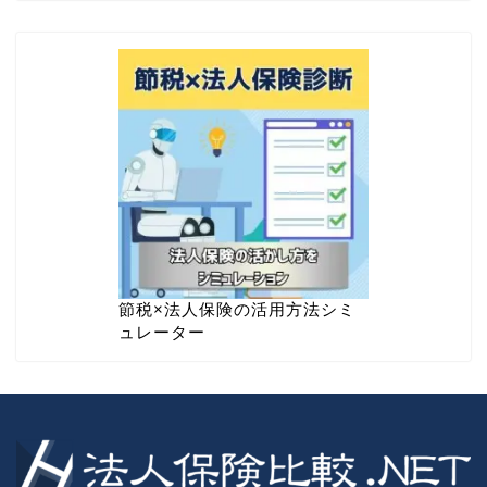
節税×法人保険の活用方法シミ
ュレーター