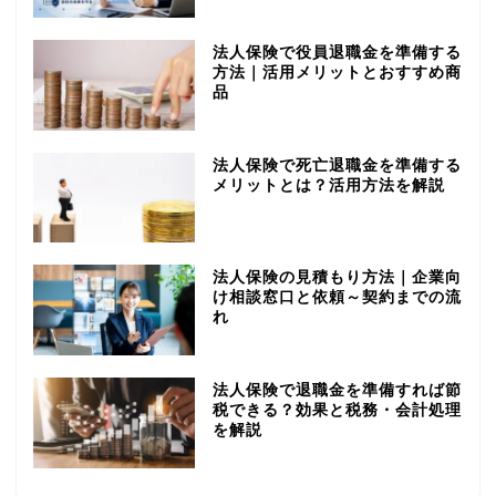
法人保険で役員退職金を準備する
方法｜活用メリットとおすすめ商
品
法人保険で死亡退職金を準備する
メリットとは？活用方法を解説
法人保険の見積もり方法｜企業向
け相談窓口と依頼～契約までの流
れ
法人保険で退職金を準備すれば節
税できる？効果と税務・会計処理
を解説