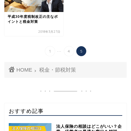
平成30年度税制改正の主なポ
イントと税金対策
2018年3月27日
...
1
4
5
HOME
税金・節税対策
おすすめ記事
法人保険の相談はどこがいい？企