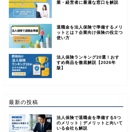
業・経営者に最適な窓口を解説
退職金を法人保険で準備するメリ
ットとは？企業向け保険の役立つ
使い方
法人保険ランキング20選！おす
すめ商品を徹底解説【2026年
版】
最新の投稿
法人保険で退職金を準備する5つ
のメリット｜デメリットと向いて
いる会社も解説