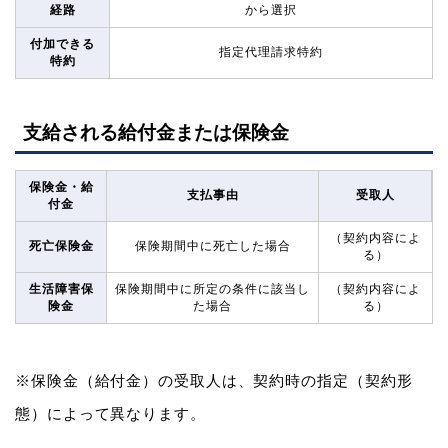
経路
から選択
付加できる
指定代理請求特約
特約
支給される給付金または保険金
保険金・給
支払事由
受取人
付金
（契約内容によ
死亡保険金
保険期間中に死亡した場合
る）
生活障害保
保険期間中に所定の条件に該当し
（契約内容によ
険金
た場合
る）
※保険金（給付金）の受取人は、契約時の指定（契約形
態）によって異なります。