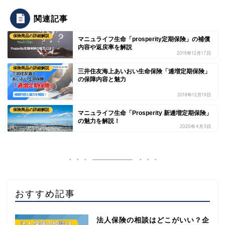
関連記事
保険商品の詳細解説
マニュライフ生命「prosperity定期保険」の補償
内容や返戻率を解説
2018年12月17日
保険商品の詳細解説
三井住友海上あいおい生命保険「逓増定期保険」
の保障内容と魅力
2018年12月19日
保険商品の詳細解説
マニュライフ生命「Prosperity 新逓増定期保険」
の魅力を解説！
2020年4月3日
おすすめ記事
法人保険の相談はどこがいい？企