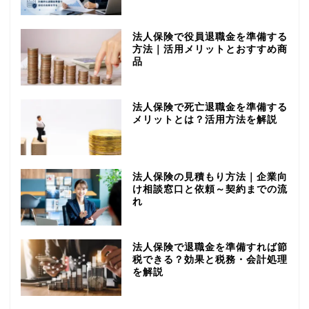
法人保険で役員退職金を準備する
方法｜活用メリットとおすすめ商
品
法人保険で死亡退職金を準備する
メリットとは？活用方法を解説
法人保険の見積もり方法｜企業向
け相談窓口と依頼～契約までの流
れ
法人保険で退職金を準備すれば節
税できる？効果と税務・会計処理
を解説