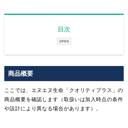
目次
OPEN
商品概要
ここでは、エヌエヌ生命「クオリティプラス」の
商品概要を確認します（取扱いは加入時点の条件
や設計により異なる場合があります）。