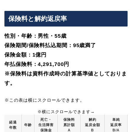
保険料と解約返戻率
性別・年齢：男性・55歳
保険期間/保険料払込期間：95歳満了
保険金額：1億円
年払保険料：4,291,700円
※保険料は資料作成時の計算基準値としておりま
す。
※この表は横にスクロールできます。
死亡・
保険料
解約
単純
経過
年齢
生活障害
累計額
返戻金額
返戻率
年数
保険金
A
B
B/A