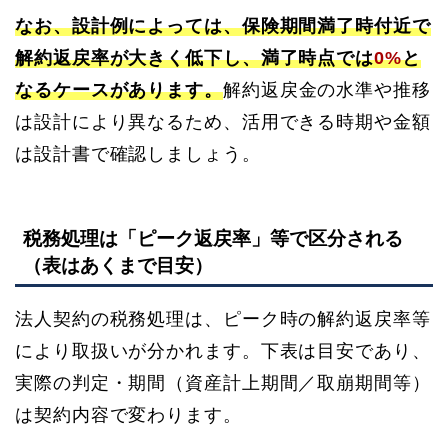
なお、設計例によっては、保険期間満了時付近で
解約返戻率が大きく低下し、満了時点では
0%
と
なるケースがあります。
解約返戻金の水準や推移
は設計により異なるため、活用できる時期や金額
は設計書で確認しましょう。
税務処理は「ピーク返戻率」等で区分される
（表はあくまで目安）
法人契約の税務処理は、ピーク時の解約返戻率等
により取扱いが分かれます。下表は目安であり、
実際の判定・期間（資産計上期間／取崩期間等）
は契約内容で変わります。