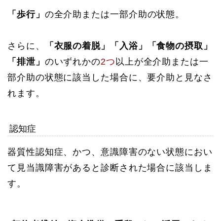
「歩行」
の全介助または一部介助の状態。
さらに、
「衣服の着脱」「入浴」「食物の摂取」
「排泄」
のいずれかの
2つ
以上が全介助または一
部介助の状態に該当した場合に、要介助と見なさ
れます。
認知症
器質性認知症、かつ、意識障害のない状態におい
て見当識障害があると診断された場合に該当しま
す。