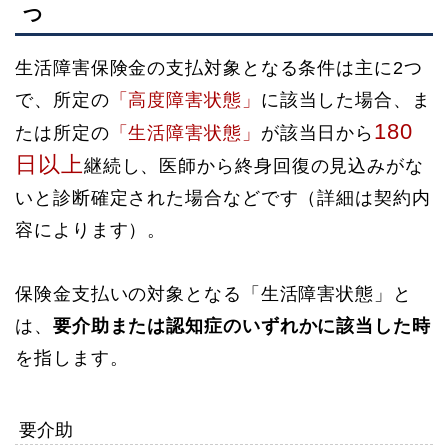
つ
生活障害保険金の支払対象となる条件は主に2つ
で、所定の
「高度障害状態」
に該当した場合、ま
180
たは所定の
「生活障害状態」
が該当日から
日以上
継続し、医師から終身回復の見込みがな
いと診断確定された場合などです（詳細は契約内
容によります）。
保険金支払いの対象となる「生活障害状態」と
は、
要介助または認知症のいずれかに該当した時
を指します。
要介助