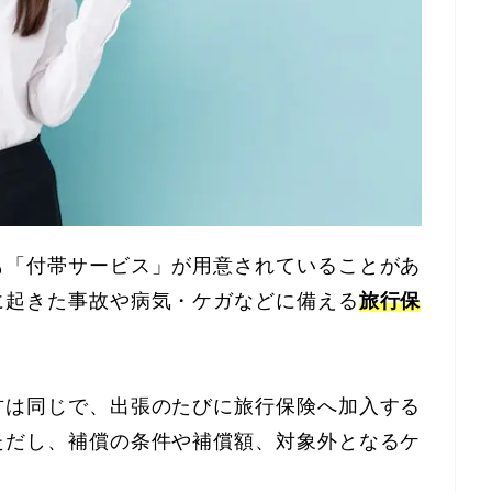
も「付帯サービス」が用意されていることがあ
に起きた事故や病気・ケガなどに備える
旅行保
方は同じで、出張のたびに旅行保険へ加入する
ただし、補償の条件や補償額、対象外となるケ