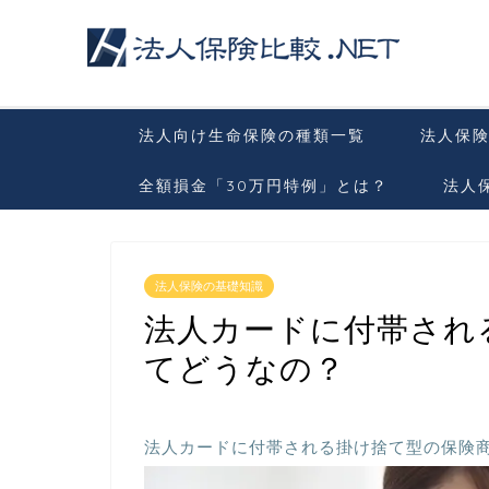
法人向け生命保険の種類一覧
法人保険
全額損金「30万円特例」とは？
法人
法人保険の基礎知識
法人カードに付帯され
てどうなの？
法人カードに付帯される掛け捨て型の保険