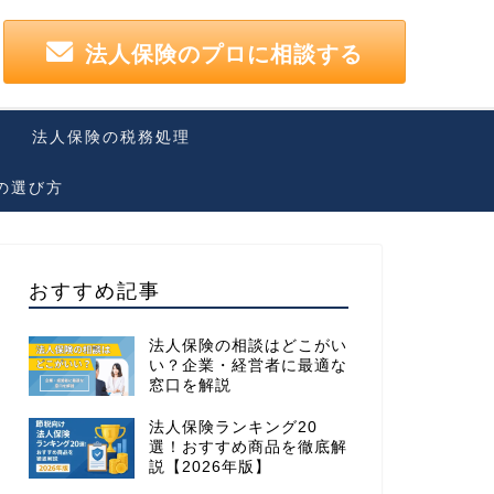
法人保険のプロに相談する
法人保険の税務処理
の選び方
おすすめ記事
法人保険の相談はどこがい
い？企業・経営者に最適な
窓口を解説
法人保険ランキング20
選！おすすめ商品を徹底解
説【2026年版】