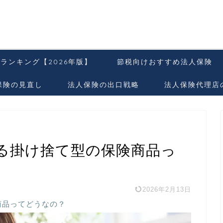
ランキング【2026年版】
節税向けおすすめ法人保険
保険の見直し
法人保険の出口戦略
法人保険代理店
る掛け捨て型の保険商品っ
2026年2月13日
商品ってどうなの？