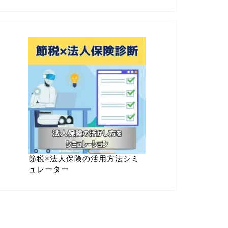
節税×法人保険の活用方法シミ
ュレーター