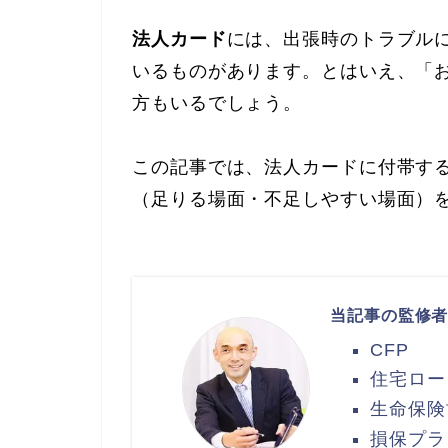
法人カード
には、出張時のトラブル
いるものがあります。とはいえ、「
方もいるでしょう。
この記事では、法人カードに付帯す
（足りる場面・不足しやすい場面）
当記事の監修者
CFP
住宅ロー
生命保険
損保プラ