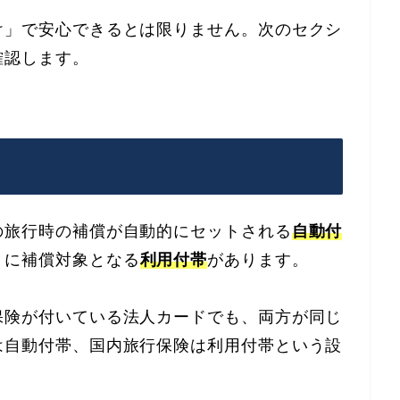
け」で安心できるとは限りません。次のセクシ
確認します。
の旅行時の補償が自動的にセットされる
自動付
きに補償対象となる
利用付帯
があります。
保険が付いている法人カードでも、両方が同じ
は自動付帯、国内旅行保険は利用付帯という設